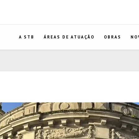
A STB
ÁREAS DE ATUAÇÃO
OBRAS
NO