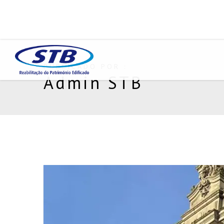
PUBLICADO POR :
Admin STB