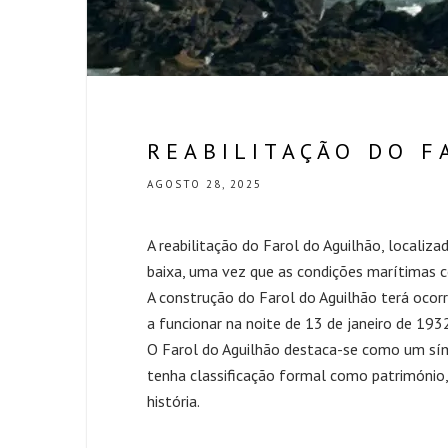
REABILITAÇÃO DO F
AGOSTO 28, 2025
A reabilitação do Farol do Aguilhão, localiz
baixa, uma vez que as condições marítimas con
A construção do Farol do Aguilhão terá ocorr
a funcionar na noite de 13 de janeiro de 193
O Farol do Aguilhão destaca-se como um sím
tenha classificação formal como património
história.