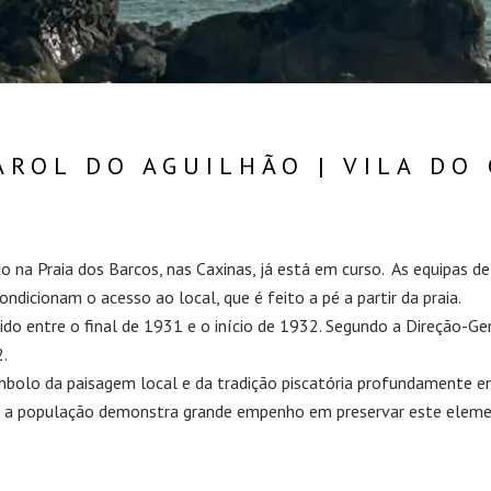
AROL DO AGUILHÃO | VILA DO
ado na Praia dos Barcos, nas Caxinas, já está em curso. As equipas
dicionam o acesso ao local, que é feito a pé a partir da praia.
ido entre o final de 1931 e o início de 1932. Segundo a Direção-G
2.
bolo da paisagem local e da tradição piscatória profundamente e
, a população demonstra grande empenho em preservar este element