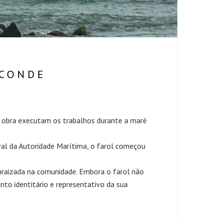
 CONDE
 de obra executam os trabalhos durante a maré
eral da Autoridade Marítima, o farol começou
nraizada na comunidade. Embora o farol não
o identitário e representativo da sua