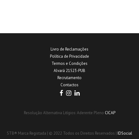
Livro de Reclamações
Política de Privacidade
Termos e Condições
Alvará 21523-PUB
Recrutamento
Contactos
Resolução Alternativa Litígios: Aderente Pleno
CICAP
STB® Marca Registada | © 2022 Todos os Direitos Reservados |
IDSocial