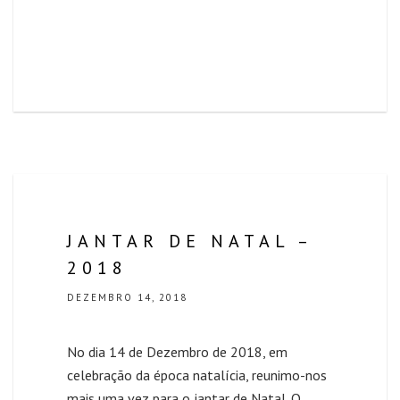
JANTAR DE NATAL –
2018
DEZEMBRO 14, 2018
No dia 14 de Dezembro de 2018, em
celebração da época natalícia, reunimo-nos
mais uma vez para o jantar de Natal. O