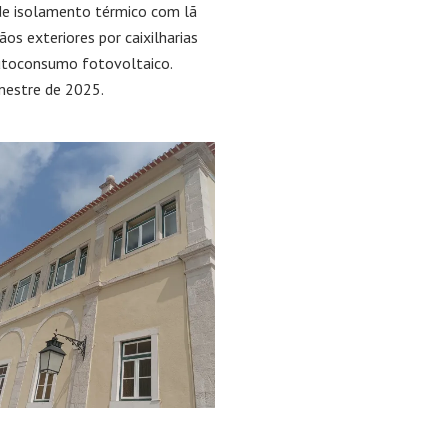
o de isolamento térmico com lã
os exteriores por caixilharias
autoconsumo fotovoltaico.
imestre de 2025.