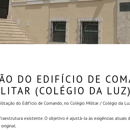
ÇÃO DO EDIFÍCIO DE CO
LITAR (COLÉGIO DA LUZ)
ilitação do Edifício de Comando, no Colégio Militar / Colégio da Lu
nfraestrutura existente. O objetivo é ajustá-la às exigências atuais
original.