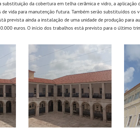
 a substituição da cobertura em telha cerâmica e vidro, a aplicaçã
as de vida para manutenção futura. Também serão substituídos os vã
Está prevista ainda a instalação de uma unidade de produção para 
0.000 euros. O início dos trabalhos está previsto para o último tr