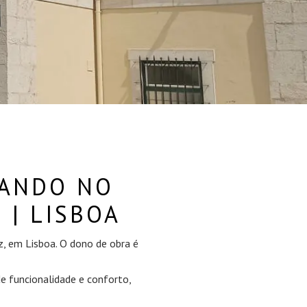
MANDO NO
 | LISBOA
z, em Lisboa. O dono de obra é
 de funcionalidade e conforto,