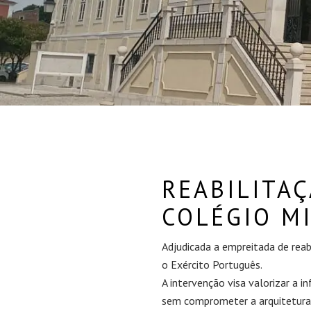
REABILITA
COLÉGIO MI
Adjudicada a empreitada de reab
o Exército Português.
A intervenção visa valorizar a i
sem comprometer a arquitetura 