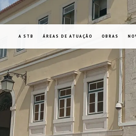
A STB
ÁREAS DE ATUAÇÃO
OBRAS
NO